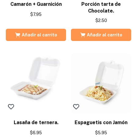
Camarón + Guarnición
Porción tarta de
Chocolate.
$
7.95
$
2.50
Añadir al carrito
Añadir al carrito
Lasaña de ternera.
Espaguetis con Jamón
$
6.95
$
5.95