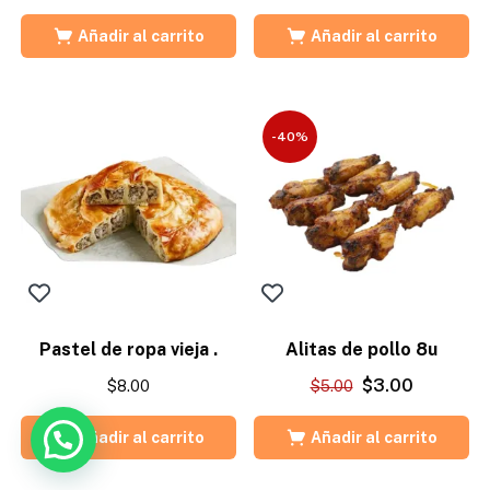
Añadir al carrito
Añadir al carrito
-40%
Pastel de ropa vieja .
Alitas de pollo 8u
$
3.00
$
8.00
$
5.00
Añadir al carrito
Añadir al carrito