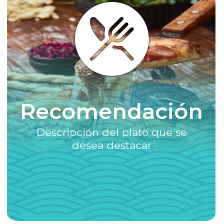
Recomendación
Descripción del plato que se
desea destacar