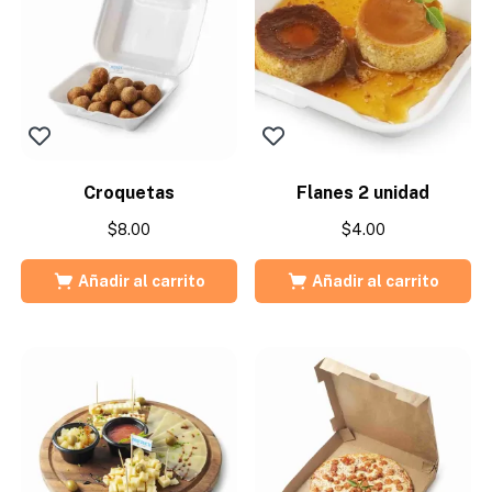
Croquetas
Flanes 2 unidad
$
8.00
$
4.00
Añadir al carrito
Añadir al carrito