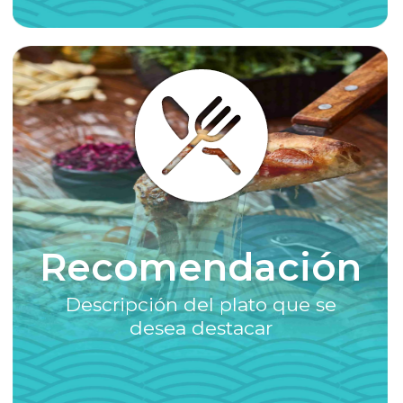
Recomendación
Descripción del plato que se
desea destacar