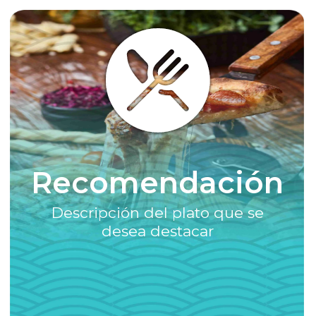
Recomendación
Descripción del plato que se
desea destacar