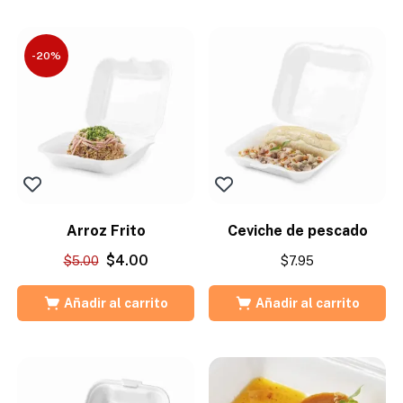
-20%
Arroz Frito
Ceviche de pescado
$
4.00
$
5.00
$
7.95
Añadir al carrito
Añadir al carrito