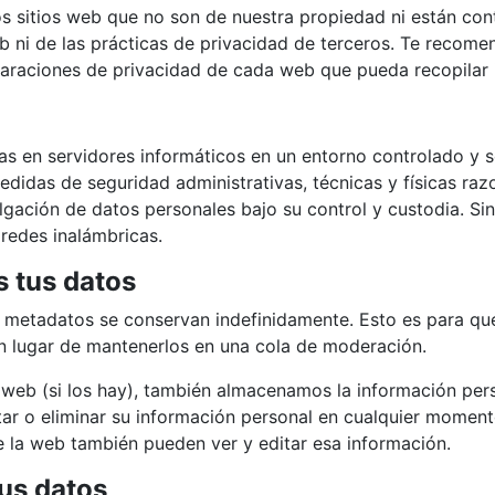
s sitios web que no son de nuestra propiedad ni están con
b ni de las prácticas de privacidad de terceros. Te reco
laraciones de privacidad de cada web que pueda recopilar 
n
s en servidores informáticos en un entorno controlado y s
idas de seguridad administrativas, técnicas y físicas raz
vulgación de datos personales bajo su control y custodia. S
 redes inalámbricas.
 tus datos
us metadatos se conservan indefinidamente. Esto es para 
 lugar de mantenerlos en una cola de moderación.
a web (si los hay), también almacenamos la información per
itar o eliminar su información personal en cualquier mome
 la web también pueden ver y editar esa información.
us datos