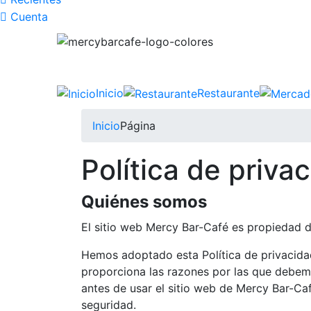
Cuenta
Inicio
Restaurante
Inicio
Página
Política de priva
Quiénes somos
El sitio web Mercy Bar-Café es propiedad 
Hemos adoptado esta Política de privacid
proporciona las razones por las que debemos
antes de usar el sitio web de Mercy Bar-C
seguridad.