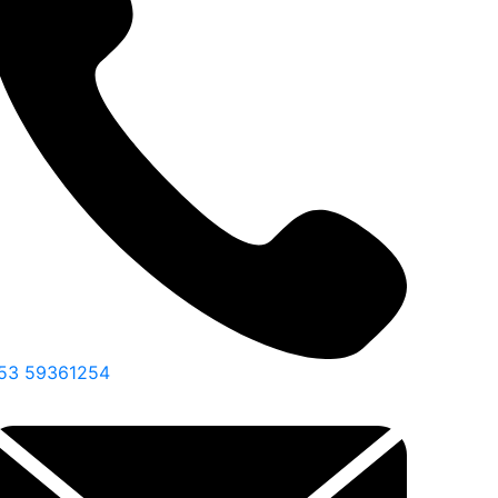
53 59361254