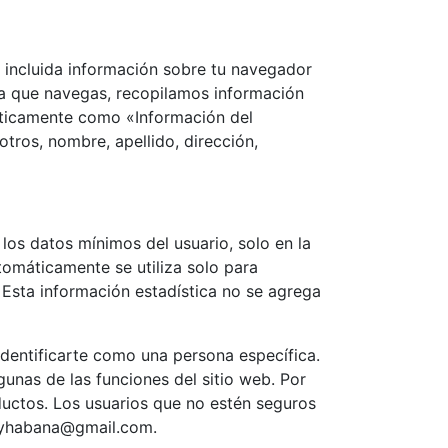
 incluida información sobre tu navegador
ida que navegas, recopilamos información
áticamente como «Información del
tros, nombre, apellido, dirección,
los datos mínimos del usuario, solo en la
omáticamente se utiliza solo para
. Esta información estadística no se agrega
 identificarte como una persona específica.
unas de las funciones del sitio web. Por
ductos. Los usuarios que no estén seguros
rcyhabana@gmail.com.