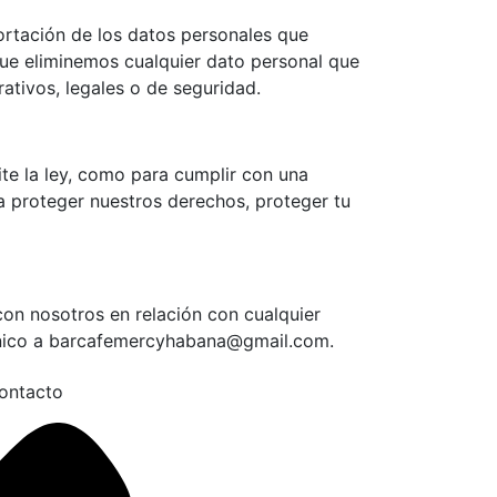
portación de los datos personales que
que eliminemos cualquier dato personal que
ativos, legales o de seguridad.
te la ley, como para cumplir con una
a proteger nuestros derechos, proteger tu
on nosotros en relación con cualquier
rónico a barcafemercyhabana@gmail.com.
ontacto