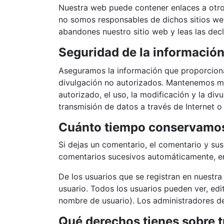
Nuestra web puede contener enlaces a otro
no somos responsables de dichos sitios we
abandones nuestro sitio web y leas las dec
Seguridad de la informació
Aseguramos la información que proporciona
divulgación no autorizados. Mantenemos med
autorizado, el uso, la modificación y la di
transmisión de datos a través de Internet o
Cuánto tiempo conservamos
Si dejas un comentario, el comentario y s
comentarios sucesivos automáticamente, en
De los usuarios que se registran en nuestr
usuario. Todos los usuarios pueden ver, ed
nombre de usuario). Los administradores de
Qué derechos tienes sobre t