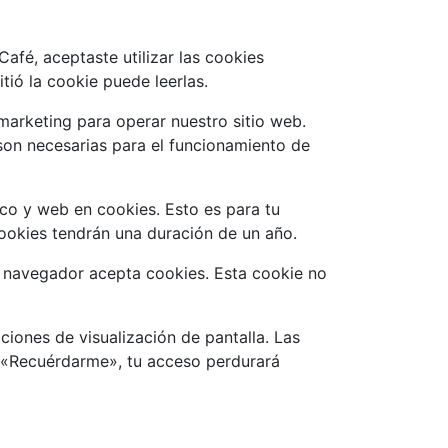
Café, aceptaste utilizar las cookies
tió la cookie puede leerlas.
 marketing para operar nuestro sitio web.
son necesarias para el funcionamiento de
ico y web en cookies. Esto es para tu
ookies tendrán una duración de un año.
tu navegador acepta cookies. Esta cookie no
iones de visualización de pantalla. Las
s «Recuérdarme», tu acceso perdurará