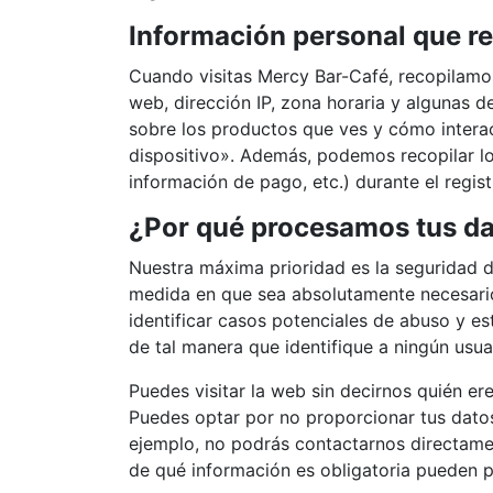
Información personal que r
Cuando visitas Mercy Bar-Café, recopilamos
web, dirección IP, zona horaria y algunas 
sobre los productos que ves y cómo intera
dispositivo». Además, podemos recopilar los
información de pago, etc.) durante el regis
¿Por qué procesamos tus d
Nuestra máxima prioridad es la seguridad de
medida en que sea absolutamente necesario 
identificar casos potenciales de abuso y es
de tal manera que identifique a ningún usuar
Puedes visitar la web sin decirnos quién er
Puedes optar por no proporcionar tus datos
ejemplo, no podrás contactarnos directamen
de qué información es obligatoria pueden