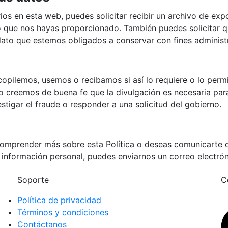
ios en esta web, puedes solicitar recibir un archivo de ex
o que nos hayas proporcionado. También puedes solicitar 
dato que estemos obligados a conservar con fines administr
opilemos, usemos o recibamos si así lo requiere o lo permi
ndo creemos de buena fe que la divulgación es necesaria par
stigar el fraude o responder a una solicitud del gobierno.
omprender más sobre esta Política o deseas comunicarte c
tu información personal, puedes enviarnos un correo elect
Soporte
C
Política de privacidad
Términos y condiciones
Contáctanos