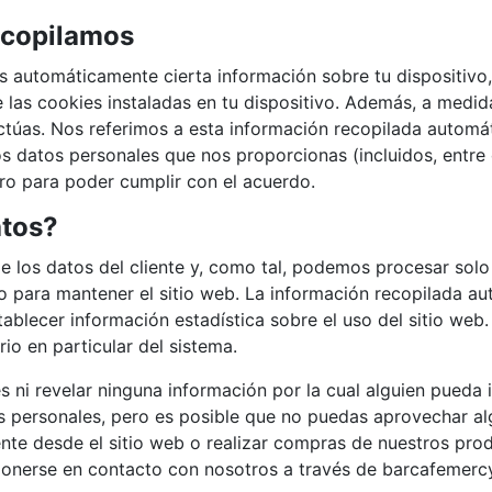
ecopilamos
 automáticamente cierta información sobre tu dispositivo,
de las cookies instaladas en tu dispositivo. Además, a med
ctúas. Nos referimos a esta información recopilada autom
 datos personales que nos proporcionas (incluidos, entre o
tro para poder cumplir con el acuerdo.
atos?
 los datos del cliente y, como tal, podemos procesar solo 
para mantener el sitio web. La información recopilada aut
tablecer información estadística sobre el uso del sitio web
io en particular del sistema.
es ni revelar ninguna información por la cual alguien pueda
 personales, pero es posible que no puedas aprovechar alg
te desde el sitio web o realizar compras de nuestros pro
 ponerse en contacto con nosotros a través de barcafeme