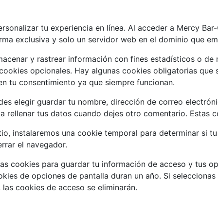
ersonalizar tu experiencia en línea. Al acceder a Mercy Bar-
rma exclusiva y solo un servidor web en el dominio que emi
macenar y rastrear información con fines estadísticos o de
cookies opcionales. Hay algunas cookies obligatorias que 
ren tu consentimiento ya que siempre funcionan.
des elegir guardar tu nombre, dirección de correo electrón
 rellenar tus datos cuando dejes otro comentario. Estas c
itio, instalaremos una cookie temporal para determinar si 
errar el navegador.
s cookies para guardar tu información de acceso y tus opc
okies de opciones de pantalla duran un año. Si selecciona
 las cookies de acceso se eliminarán.