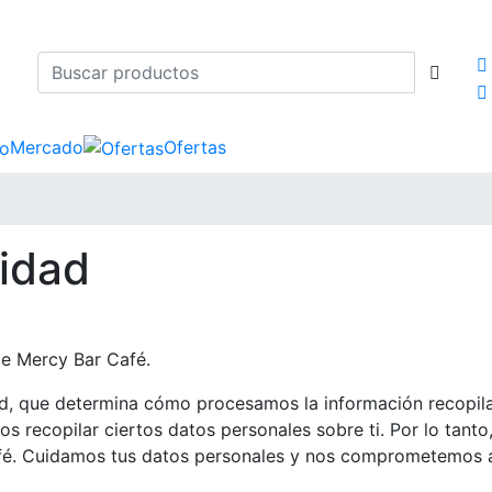
Mercado
Ofertas
cidad
de Mercy Bar Café.
ad, que determina cómo procesamos la información recopil
 recopilar ciertos datos personales sobre ti. Por lo tanto,
afé. Cuidamos tus datos personales y nos comprometemos a 