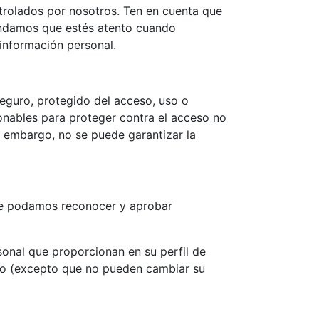
trolados por nosotros. Ten en cuenta que
mendamos que estés atento cuando
información personal.
eguro, protegido del acceso, uso o
onables para proteger contra el acceso no
in embargo, no se puede garantizar la
que podamos reconocer y aprobar
sonal que proporcionan en su perfil de
nto (excepto que no pueden cambiar su