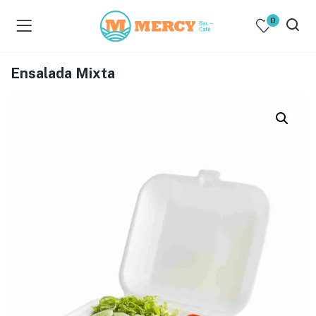
0
Ensalada Mixta