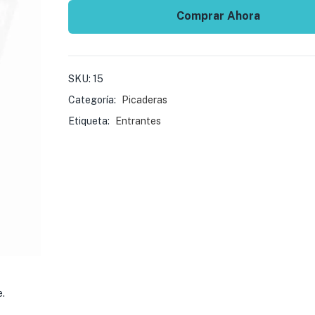
Comprar Ahora
SKU:
15
Categoría:
Picaderas
Etiqueta:
Entrantes
.