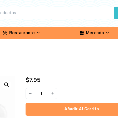
Restaurante
Mercado
$
7.95
Añadir Al Carrito