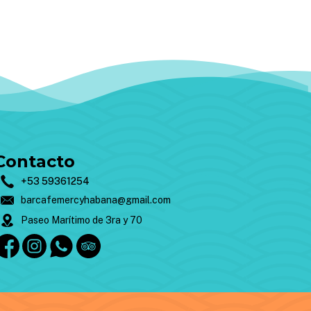
Contacto
0
+53 59361254
barcafemercyhabana@gmail.com
Paseo Marítimo de 3ra y 70