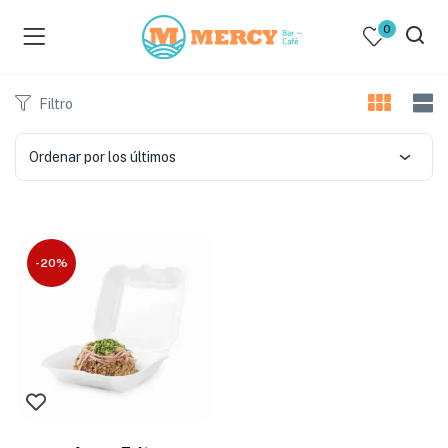
0
Filtro
Ordenar por los últimos
-20%