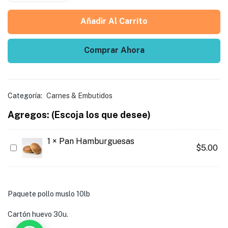
Añadir Al Carrito
Comprar Ahora
Categoría:
Carnes & Embutidos
Agregos: (Escoja los que desee)
1
×
Pan Hamburguesas
Pan
$
5.00
Hamburguesas
Paquete pollo muslo 10lb
Cartón huevo 30u.