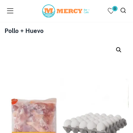
0
Pollo + Huevo