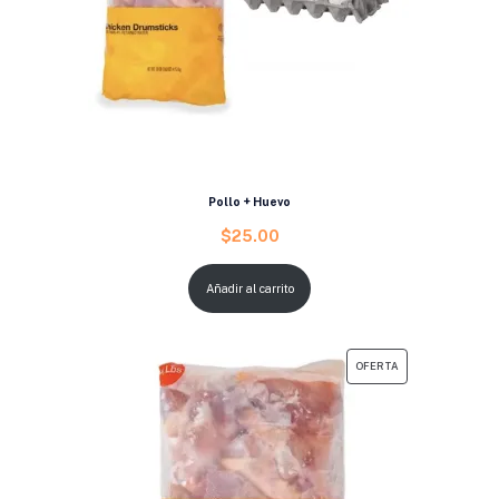
Pollo + Huevo
$
25.00
Añadir al carrito
OFERTA