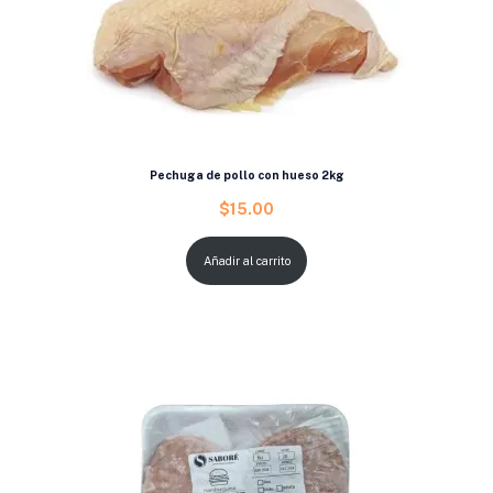
Pechuga de pollo con hueso 2kg
$
15.00
Añadir al carrito