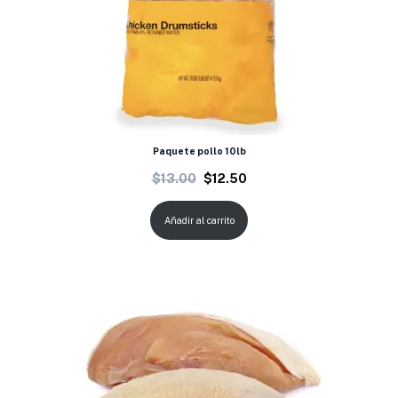
Paquete pollo 10lb
$
13.00
$
12.50
Añadir al carrito